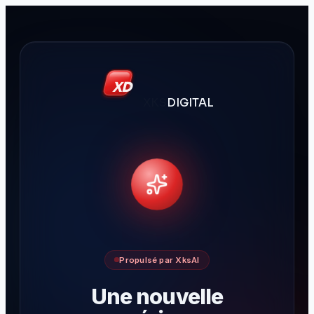
XD
XKS
DIGITAL
Propulsé par XksAI
Une nouvelle